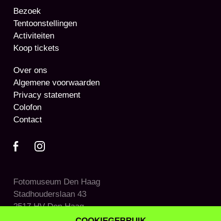
Bezoek
Tentoonstellingen
Activiteiten
Koop tickets
Over ons
Algemene voorwaarden
Privacy statement
Colofon
Contact
Fotomuseum Den Haag
Stadhouderslaan 43
2517 HV Den Haag
COOKIEGEBRUIK