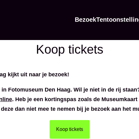
Bezoek
Tentoonstelli
Koop tickets
 kijkt uit naar je bezoek!
m in Fotomuseum Den Haag. Wil je niet in de rij staa
nline
. Heb je een kortingspas zoals de Museumkaart 
deze dan niet mee te nemen bij je bezoek aan het 
Koop tickets