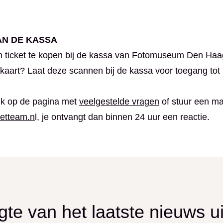
AN DE KASSA
n ticket te kopen bij de kassa van Fotomuseum Den Haag
art? Laat deze scannen bij de kassa voor toegang tot
jk op de pagina met
veelgestelde vragen
of stuur een ma
etteam.n
l, je ontvangt dan binnen 24 uur een reactie.
ogte van het laatste nieuws