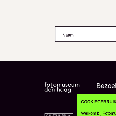
Naam
Bezoe
Tentoo
COOKIEGEBRUI
Welkom bij Fotomu
Activit