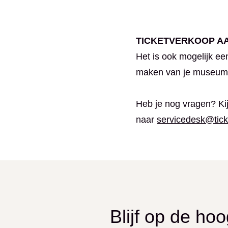
TICKETVERKOOP A
Het is ook mogelijk ee
maken van je museumka
Heb je nog vragen? Ki
naar
servicedesk@tick
Blijf op de ho