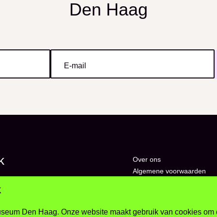
Den Haag
E-mail
k
Over ons
Algemene voorwaarden
Privacy statement
nstellingen
K
Colofon
Contact
seum Den Haag. Onze website maakt gebruik van cookies om
eiten