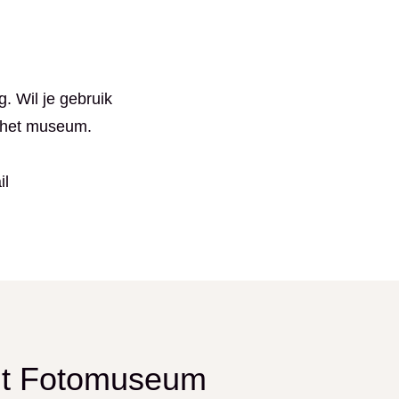
. Wil je gebruik
 het museum.
il
 uit Fotomuseum