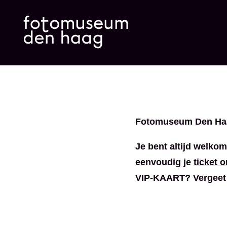
Fotomuseum Den Haag
Je bent altijd welko
eenvoudig je
ticket o
VIP-KAART? Vergeet 