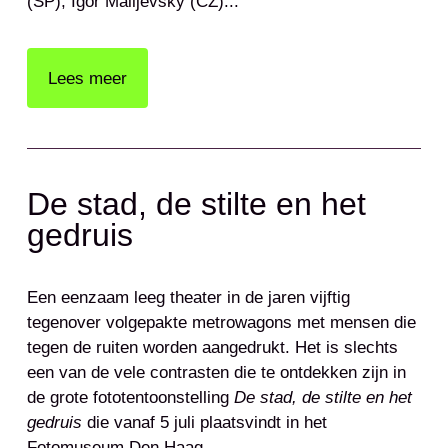
(SP), Igor Malijevský (CZ)...
Lees meer
De stad, de stilte en het
gedruis
Een eenzaam leeg theater in de jaren vijftig
tegenover volgepakte metrowagons met mensen die
tegen de ruiten worden aangedrukt. Het is slechts
een van de vele contrasten die te ontdekken zijn in
de grote fototentoonstelling
De stad, de stilte en het
gedruis
die vanaf 5 juli plaatsvindt in het
Fotomuseum Den Haag.