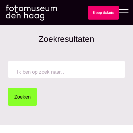
Koop tickets
Zoekresultaten
Ik ben op zoek naar…
Zoeken