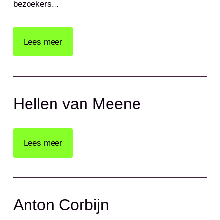
bezoekers...
Lees meer
Hellen van Meene
Lees meer
Anton Corbijn