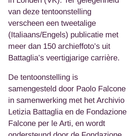
in Londen (VK). Ter gelegenheid
van deze tentoonstelling
verscheen een tweetalige
(Italiaans/Engels) publicatie met
meer dan 150 archieffoto’s uit
Battaglia’s veertigjarige carrière.
De tentoonstelling is
samengesteld door Paolo Falcone
in samenwerking met het Archivio
Letizia Battaglia en de Fondazione
Falcone per le Arti, en wordt
ondersteund door de Fondazione