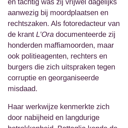
en tachtig was zij vrijwel dagelijks
aanwezig bij moordplaatsen en
rechtszaken. Als fotoredacteur van
de krant
L’Ora
documenteerde zij
honderden maffiamoorden, maar
ook politieagenten, rechters en
burgers die zich uitspraken tegen
corruptie en georganiseerde
misdaad.
Haar werkwijze kenmerkte zich
door nabijheid en langdurige