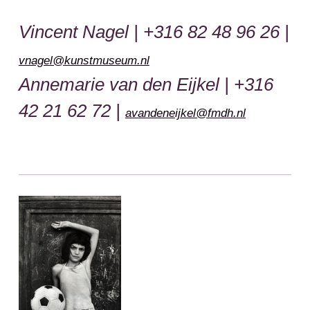
Vincent Nagel | +316 82 48 96 26 |
vnagel@kunstmuseum.nl
Annemarie van den Eijkel | +316
42 21 62 72 |
avandeneijkel@fmdh.nl