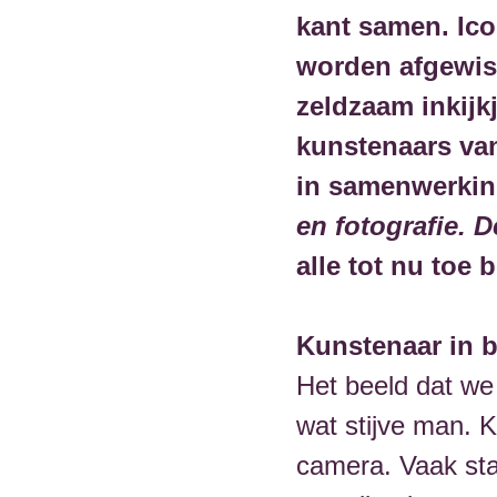
kant samen. Ico
worden afgewis
zeldzaam inkijk
kunstenaars van
in samenwerking
en fotografie. 
alle tot nu toe
Kunstenaar in 
Het beeld dat we
wat stijve man. K
camera. Vaak staa