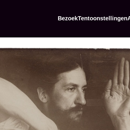
Bezoek
Tentoonstellingen
A