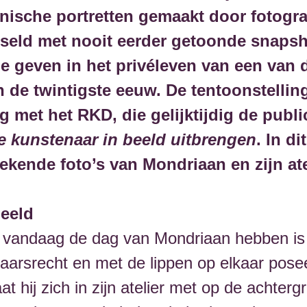
nische portretten gemaakt door fotogr
seld met nooit eerder getoonde snapsh
je geven in het privéleven van een van 
 de twintigste eeuw. De tentoonstellin
 met het RKD, die gelijktijdig de publi
De kunstenaar in beeld uitbrengen
. In d
 bekende foto’s van Mondriaan en zijn at
beeld
 vandaag de dag van Mondriaan hebben is 
aarsrecht en met de lippen op elkaar posee
t hij zich in zijn atelier met op de achter