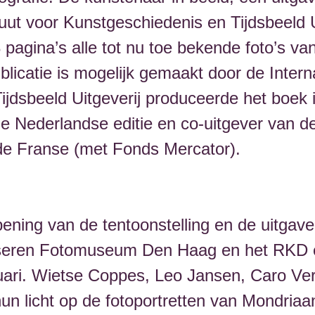
uut voor Kunstgeschiedenis en Tijdsbeeld U
 pagina’s alle tot nu toe bekende foto’s v
publicatie is mogelijk gemaakt door de Inter
ijdsbeeld Uitgeverij produceerde het boek in
de Nederlandse editie en co-uitgever van d
de Franse (met Fonds Mercator).
pening van de tentoonstelling en de uitgav
niseren Fotomuseum Den Haag en het RKD
nuari. Wietse Coppes, Leo Jansen, Caro V
n licht op de fotoportretten van Mondriaan