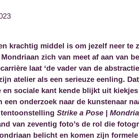
2023
en krachtig middel is om jezelf neer te 
 Mondriaan zich van meet af aan van b
arrière laat ‘de vader van de abstractie
zijn atelier als een serieuze eenling. D
 en sociale kant kende blijkt uit kiekjes
in een onderzoek naar de kunstenaar na
 tentoonstelling
Strike a Pose | Mondri
nd van zeventig foto’s de rol die fotogr
ondriaan belicht en komen zijn formele