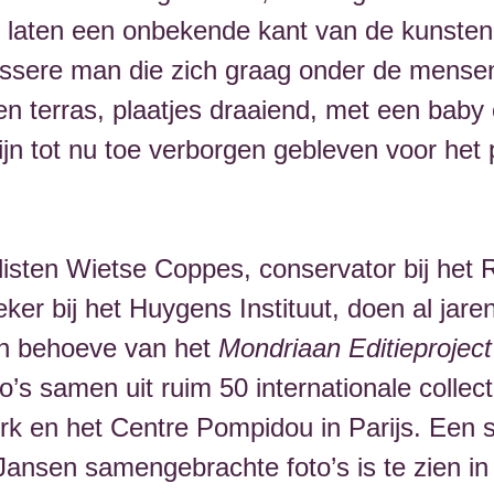
’s laten een onbekende kant van de kunsten
ossere man die zich graag onder de mense
een terras, plaatjes draaiend, met een baby
ijn tot nu toe verborgen gebleven voor het 
isten Wietse Coppes, conservator bij het
ker bij het Huygens Instituut, doen al jar
en behoeve van het
Mondriaan Editieproject
’s samen uit ruim 50 internationale collect
 en het Centre Pompidou in Parijs. Een s
ansen samengebrachte foto’s is te zien in