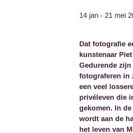
14 jan - 21 mei 
Dat fotografie e
kunstenaar Piet
Gedurende zijn c
fotograferen in 
een veel lossere
privéleven die 
gekomen. In de
wordt aan de ha
het leven van M