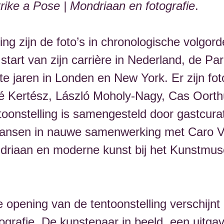
rike a Pose | Mondriaan en fotografie
.
ling zijn de foto’s in chronologische volgor
start van zijn carrière in Nederland, de Pari
e jaren in Londen en New York. Er zijn fot
é Kertész, László Moholy-Nagy, Cas Oorth
onstelling is samengesteld door gastcura
ansen in nauwe samenwerking met Caro V
driaan en moderne kunst bij het Kunstmu
de opening van de tentoonstelling verschijnt 
ografie. De kunstenaar in beeld, een uitg