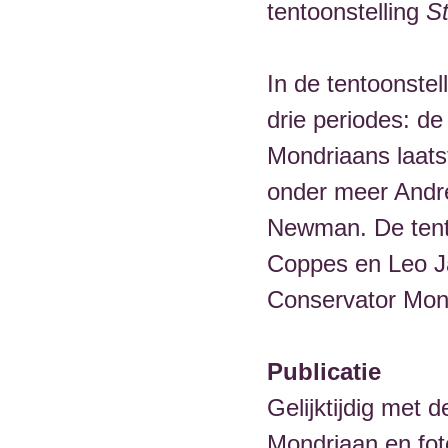
tentoonstelling
St
In de tentoonstel
drie periodes: de 
Mondriaans laatst
onder meer Andr
Newman. De tento
Coppes en Leo J
Conservator Mon
Publicatie
Gelijktijdig met 
Mondriaan en fot