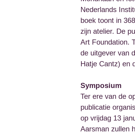
Nederlands Instit
boek toont in 368
zijn atelier. De 
Art Foundation. T
de uitgever van 
Hatje Cantz) en 
Symposium
Ter ere van de o
publicatie orga
op vrijdag 13 ja
Aarsman zullen hu