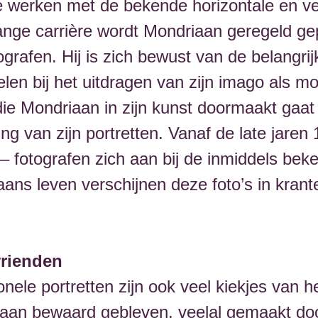
e werken met de bekende horizontale en vert
ange carrière wordt Mondriaan geregeld gep
ografen. Hij is zich bewust van de belangrijk
elen bij het uitdragen van zijn imago als m
die Mondriaan in zijn kunst doormaakt gaat
g van zijn portretten. Vanaf de late jaren
– fotografen zich aan bij de inmiddels bek
aans leven verschijnen deze foto’s in krant
rienden
nele portretten zijn ook veel kiekjes van h
aan bewaard gebleven, veelal gemaakt doo