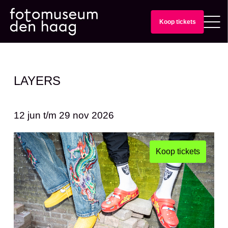
Koop tickets
LAYERS
12 jun
t/m
29 nov 2026
Koop tickets