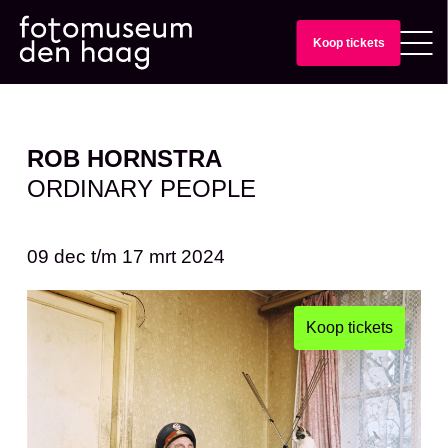
Koop tickets
ROB HORNSTRA
ORDINARY PEOPLE
09 dec
t/m
17 mrt 2024
Koop tickets