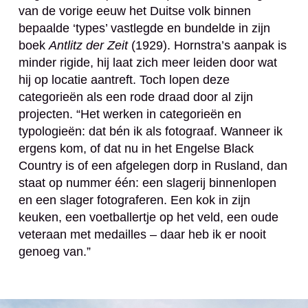
van de vorige eeuw het Duitse volk binnen
bepaalde ‘types’ vastlegde en bundelde in zijn
boek
Antlitz der Zeit
(1929). Hornstra’s aanpak is
minder rigide, hij laat zich meer leiden door wat
hij op locatie aantreft. Toch lopen deze
categorieën als een rode draad door al zijn
projecten. “Het werken in categorieën en
typologieën: dat bén ik als fotograaf. Wanneer ik
ergens kom, of dat nu in het Engelse Black
Country is of een afgelegen dorp in Rusland, dan
staat op nummer één: een slagerij binnenlopen
en een slager fotograferen. Een kok in zijn
keuken, een voetballertje op het veld, een oude
veteraan met medailles – daar heb ik er nooit
genoeg van.”