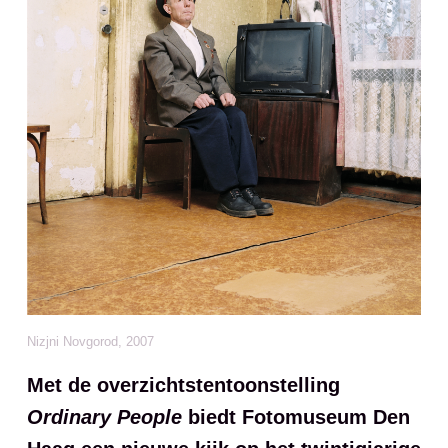
Nizjni Novgorod, 2007
Met de overzichtstentoonstelling
Ordinary People
biedt Fotomuseum Den