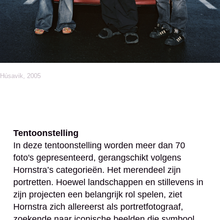
Húsavik, 2005
Tentoonstelling
In deze tentoonstelling worden meer dan 70
foto's gepresenteerd, gerangschikt volgens
Hornstra’s categorieën. Het merendeel zijn
portretten. Hoewel landschappen en stillevens in
zijn projecten een belangrijk rol spelen, ziet
Hornstra zich allereerst als portretfotograaf,
zoekende naar iconische beelden die symbool