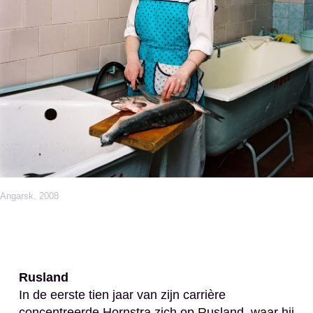
Angarsk, 2008
Rusland
In de eerste tien jaar van zijn carrière
concentreerde Hornstra zich op Rusland, waar hij