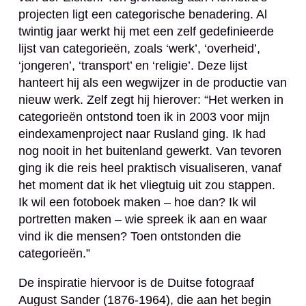
projecten ligt een categorische benadering. Al
twintig jaar werkt hij met een zelf gedefinieerde
lijst van categorieën, zoals ‘werk’, ‘overheid’,
‘jongeren’, ‘transport’ en ‘religie’. Deze lijst
hanteert hij als een wegwijzer in de productie van
nieuw werk. Zelf zegt hij hierover: “Het werken in
categorieën ontstond toen ik in 2003 voor mijn
eindexamenproject naar Rusland ging. Ik had
nog nooit in het buitenland gewerkt. Van tevoren
ging ik die reis heel praktisch visualiseren, vanaf
het moment dat ik het vliegtuig uit zou stappen.
Ik wil een fotoboek maken – hoe dan? Ik wil
portretten maken – wie spreek ik aan en waar
vind ik die mensen? Toen ontstonden die
categorieën.”
De inspiratie hiervoor is de Duitse fotograaf
August Sander (1876-1964), die aan het begin