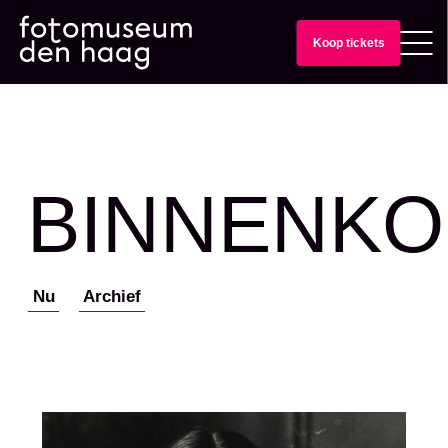
Koop tickets
BINNENKO
Nu
Archief