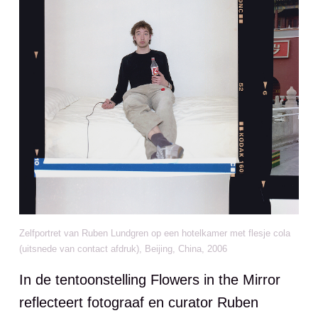
Zelfportret van Ruben Lundgren op een hotelkamer met flesje cola
(uitsnede van contact afdruk), Beijing, China, 2006
In de tentoonstelling Flowers in the Mirror
reflecteert fotograaf en curator Ruben